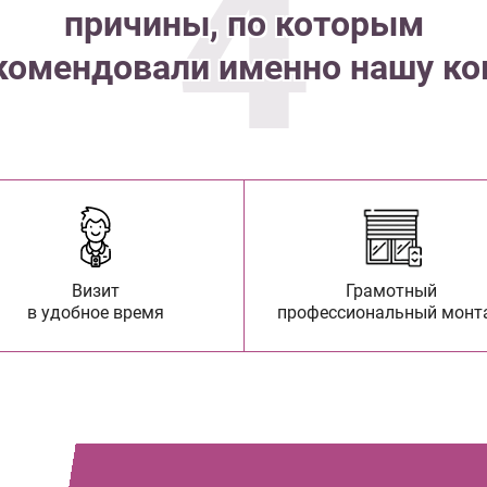
4
причины, по которым
комендовали именно нашу к
Визит
Грамотный
в удобное время
профессиональный монт