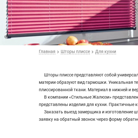
Главная
Шторы плиссе
Для кухни
Шторы плиссе представляют собой универсал
материи образуют вид гармошки. Уникальная т
плиссированной ткани. Материал в нижней и ве
В компании «Стильные Жалюзи» представлены
представлены изделия для кухни. Практичные к
Заказать выезд замерщика и изготовление шт
заявку на обратный звонок через форму обратн