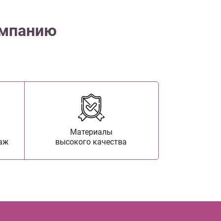
омпанию
Материалы
аж
высокого качества