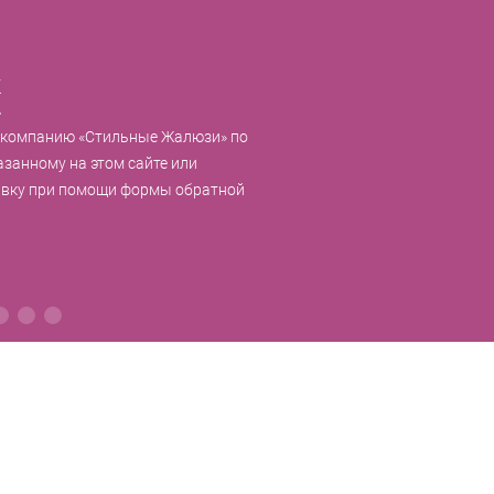
к
 компанию «Стильные Жалюзи» по
азанному на этом сайте или
явку при помощи формы обратной