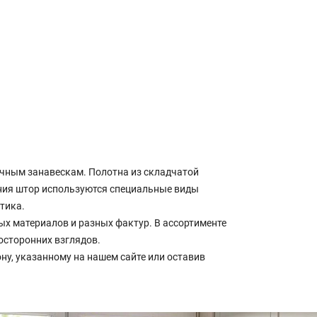
чным занавескам. Полотна из складчатой
ения штор используются специальные виды
тика.
х материалов и разных фактур. В ассортименте
осторонних взглядов.
ну, указанному на нашем сайте или оставив