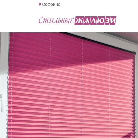
Софрино