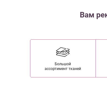
Вам ре
Большой
ассортимент тканей