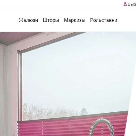
Выз
Жалюзи
Шторы
Маркизы
Рольставни