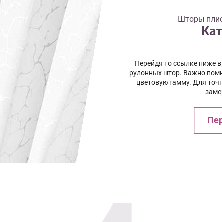
Шторы плис
Кат
Перейдя по ссылке ниже 
рулонных штор. Важно помн
цветовую гамму. Для точ
заме
Пер