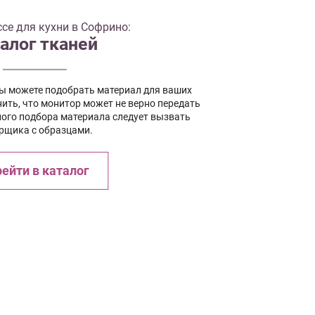
се для кухни в Софрино:
алог тканей
вы можете подобрать материал для ваших
ить, что монитор может не верно передать
ного подбора материала следует вызвать
рщика с образцами.
ейти в каталог