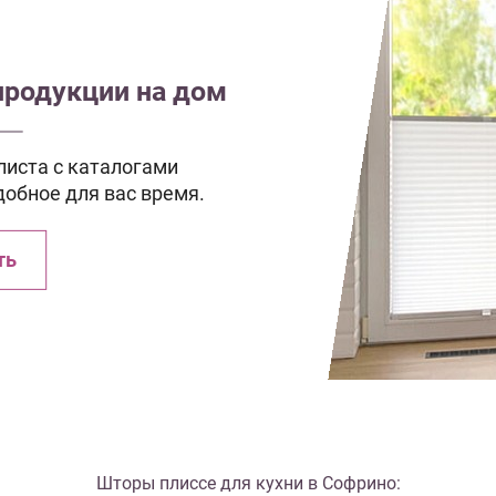
продукции на дом
иста с каталогами
добное для вас время.
ть
Шторы плиссе для кухни в Софрино: