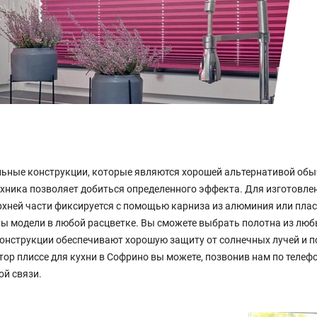
ьные конструкции, которые являются хорошей альтернативой обы
ехника позволяет добиться определенного эффекта. Для изготовл
рхней части фиксируется с помощью карниза из алюминия или плас
 модели в любой расцветке. Вы сможете выбрать полотна из любы
онструкции обеспечивают хорошую защиту от солнечных лучей и п
ор плиссе для кухни в Софрино вы можете, позвонив нам по телефо
ой связи.