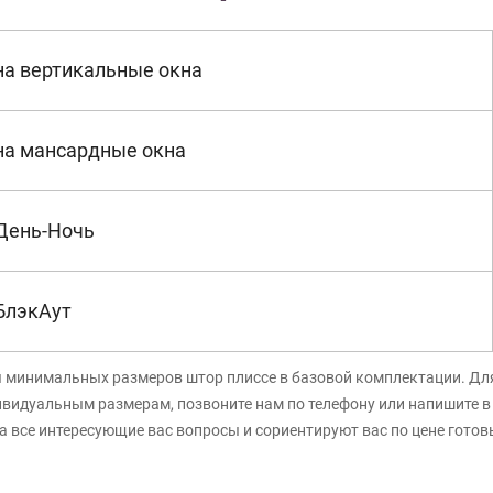
на вертикальные окна
на мансардные окна
День-Ночь
БлэкАут
я минимальных размеров штор плиссе в базовой комплектации. Дл
ивидуальным размерам, позвоните нам по телефону или напишите 
а все интересующие вас вопросы и сориентируют вас по цене готов